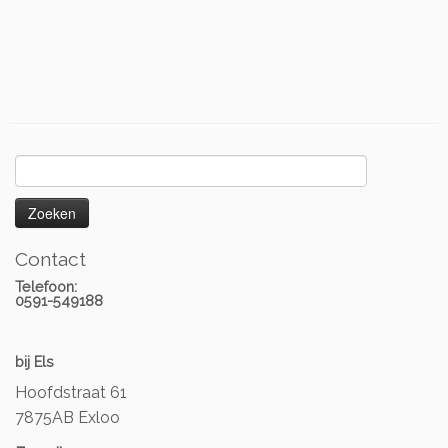
Zoeken
naar:
Contact
Telefoon:
0591-549188
bij Els
Hoofdstraat 61
7875AB Exloo