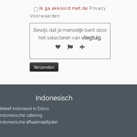
Ik ga akkoord met de
Privacy
Voorwaarden
Bewijs dat je menselijk bent door
het selecteren van
vliegtuig
.
Indonesisch
Beleef Indonesië in Exloo
Indonesische catering
Indonesische afhaalmaaltijden