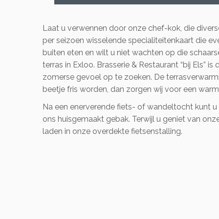
Laat u verwennen door onze chef-kok, die diverse
per seizoen wisselende specialiteitenkaart die
buiten eten en wilt u niet wachten op die scha
terras in Exloo. Brasserie & Restaurant “bij Els” i
zomerse gevoel op te zoeken. De terrasverwarmi
beetje fris worden, dan zorgen wij voor een war
Na een enerverende fiets- of wandeltocht kunt u e
ons huisgemaakt gebak. Terwijl u geniet van onze 
laden in onze overdekte fietsenstalling.