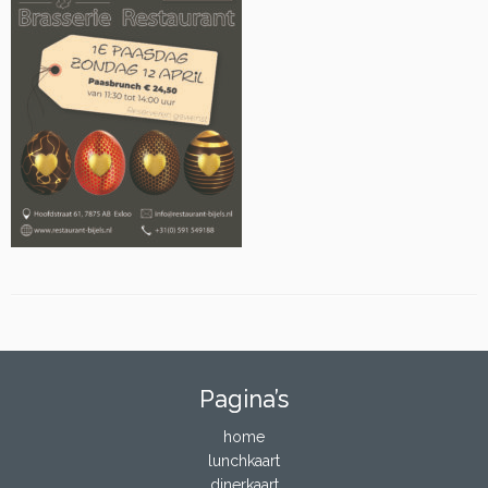
Pagina’s
home
lunchkaart
dinerkaart